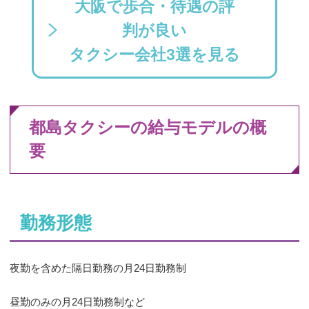
大阪で歩合・待遇の評
判が良い
タクシー会社3選を見る
都島タクシーの給与モデルの概
要
勤務形態
夜勤を含めた隔日勤務の月24日勤務制
昼勤のみの月24日勤務制など