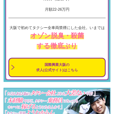
月額22-26万円
大阪で初めてタクシー全車両禁煙にした会社。いまでは
オゾン脱臭・殺菌
する徹底ぶり
国際興業大阪の
求人(公式サイト)はこちら