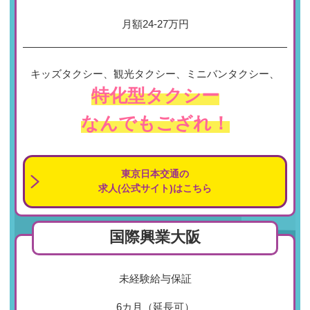
月額24-27万円
キッズタクシー、観光タクシー、ミニバンタクシー、
特化型タクシー
なんでもござれ！
東京日本交通の
求人(公式サイト)はこちら
国際興業大阪
未経験給与保証
6カ月（延長可）