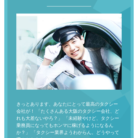
きっとあります、あなたにとって最高のタクシー
会社が！ 「たくさんある大阪のタクシー会社、ど
れも大差ないやろ？」 「未経験やけど、タクシー
乗務員になってもホンマに稼げるようになるん
か？」 「タクシー業界ようわからん。どうやって