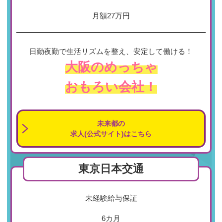
月額27万円
日勤夜勤で生活リズムを整え、安定して働ける！
大阪のめっちゃ
おもろい会社！
未来都の
求人(公式サイト)はこちら
東京日本交通
未経験給与保証
6カ月