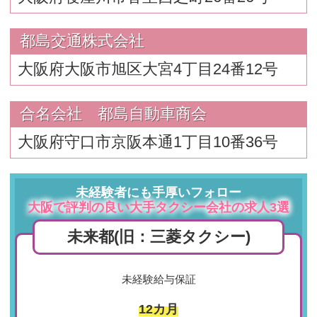
都島交通株式会社
大阪府大阪市旭区大宮4丁目24番12号
合名会社 都島自動車商会
大阪府守口市京阪本通1丁目10番36号
未経験者にも手厚いフォロー
大阪で評判の良い大手タクシー会社の求人3選
未来都
(旧：三菱タクシー)
未経験給与保証
12カ月