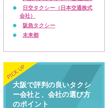
日交タクシー（日本交通株式
会社）
阪急タクシー
未来都
大阪で評判の良いタクシ
ー会社と、会社の選び方
のポイント