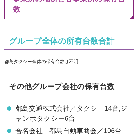
数
グループ全体の所有台数合計
都鳥タクシー全体の保有台数は不明
その他グループ会社の保有台数
都島交通株式会社／タクシー14台,ジ
ャンボタクシー6台
合名会社 都島自動車商会／106台