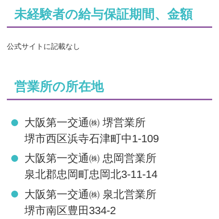
未経験者の給与保証期間、金額
公式サイトに記載なし
営業所の所在地
大阪第一交通㈱ 堺営業所
堺市西区浜寺石津町中1-109
大阪第一交通㈱ 忠岡営業所
泉北郡忠岡町忠岡北3-11-14
大阪第一交通㈱ 泉北営業所
堺市南区豊田334-2