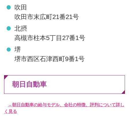
吹田
吹田市末広町21番21号
北摂
高槻市柱本5丁目27番1号
堺
堺市西区石津西町9番1号
朝日自動車
→朝日自動車の給与モデル、会社の特徴、評判について詳し
く見る