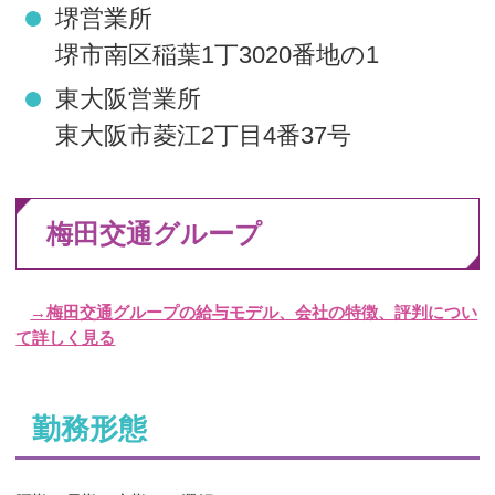
堺営業所
堺市南区稲葉1丁3020番地の1
東大阪営業所
東大阪市菱江2丁目4番37号
梅田交通グループ
→梅田交通グループの給与モデル、会社の特徴、評判につい
て詳しく見る
勤務形態