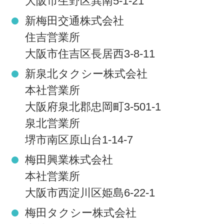
大阪市生野区巽南5-1-21
新梅田交通株式会社
住吉営業所
大阪市住吉区長居西3-8-11
新泉北タクシー株式会社
本社営業所
大阪府泉北郡忠岡町3-501-1
泉北営業所
堺市南区原山台1-14-7
梅田興業株式会社
本社営業所
大阪市西淀川区姫島6-22-1
梅田タクシー株式会社