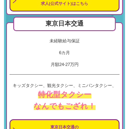
求人(公式サイト)はこちら
東京日本交通
未経験給与保証
6カ月
月額24-27万円
キッズタクシー、観光タクシー、ミニバンタクシー、
特化型タクシー
なんでもござれ！
東京日本交通の