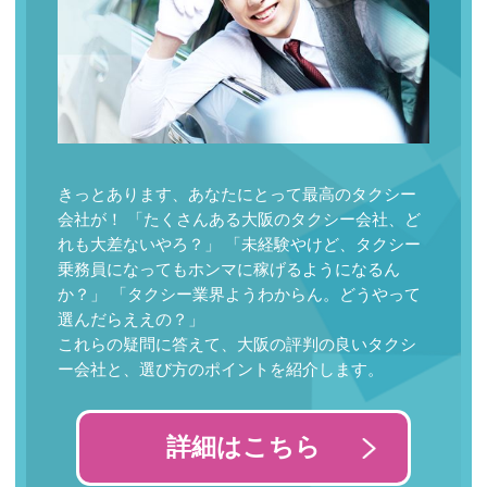
きっとあります、あなたにとって最高のタクシー
会社が！ 「たくさんある大阪のタクシー会社、ど
れも大差ないやろ？」 「未経験やけど、タクシー
乗務員になってもホンマに稼げるようになるん
か？」 「タクシー業界ようわからん。どうやって
選んだらええの？」
これらの疑問に答えて、大阪の評判の良いタクシ
ー会社と、選び方のポイントを紹介します。
詳細はこちら