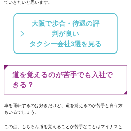
ていきたいと思います。
大阪で歩合・待遇の評
判が良い
タクシー会社3選を見る
道を覚えるのが苦手でも入社で
きる？
車を運転するのは好きだけど、道を覚えるのが苦手と言う方
もいるでしょう。
この点、もちろん道を覚えることが苦手なことはマイナスと