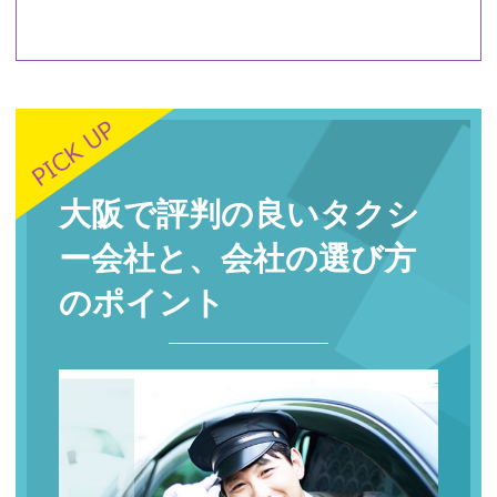
大阪で評判の良いタクシ
ー会社と、会社の選び方
のポイント