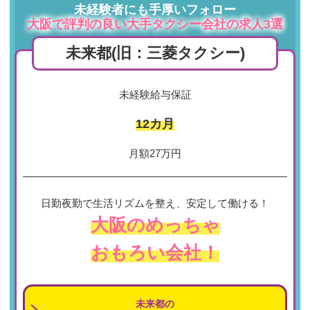
未経験者にも手厚いフォロー
大阪で評判の良い大手タクシー会社の求人3選
未来都
(旧：三菱タクシー)
未経験給与保証
12カ月
月額27万円
日勤夜勤で生活リズムを整え、安定して働ける！
大阪のめっちゃ
おもろい会社！
未来都の