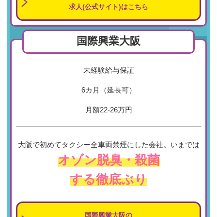
求人(公式サイト)はこちら
国際興業大阪
未経験給与保証
6カ月（延長可）
月額22-26万円
大阪で初めてタクシー全車両禁煙にした会社。いまでは
オゾン脱臭・殺菌
する徹底ぶり
国際興業大阪の