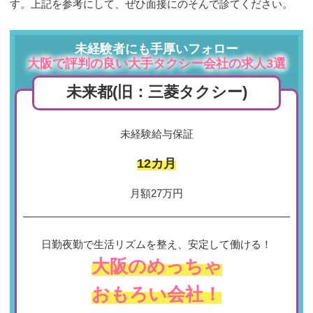
す。上記を参考にして、ぜひ面接にのそんで診てください。
未経験者にも手厚いフォロー
大阪で評判の良い大手タクシー会社の求人3選
未来都
(旧：三菱タクシー)
未経験給与保証
12カ月
月額27万円
日勤夜勤で生活リズムを整え、安定して働ける！
大阪のめっちゃ
おもろい会社！