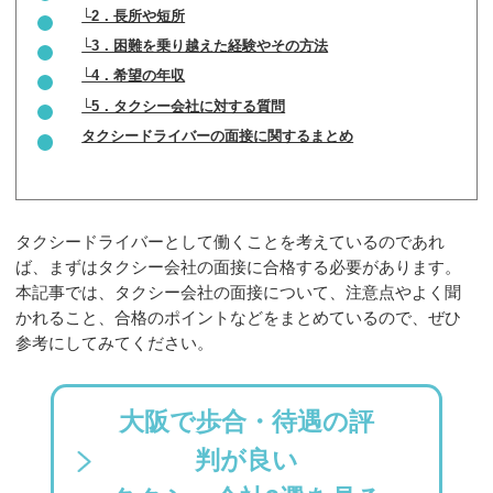
└2．長所や短所
└3．困難を乗り越えた経験やその方法
└4．希望の年収
└5．タクシー会社に対する質問
タクシードライバーの面接に関するまとめ
タクシードライバーとして働くことを考えているのであれ
ば、まずはタクシー会社の面接に合格する必要があります。
本記事では、タクシー会社の面接について、注意点やよく聞
かれること、合格のポイントなどをまとめているので、ぜひ
参考にしてみてください。
大阪で歩合・待遇の評
判が良い