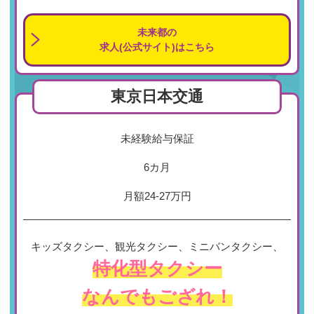
未来都の
求人(公式サイト)はこちら
東京日本交通
未経験給与保証
6カ月
月額24-27万円
キッズタクシー、観光タクシー、ミニバンタクシー、
特化型タクシー
なんでもござれ！