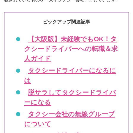
ピックアップ関連記事
【大阪版】未経験でもOK！タ
クシードライバーへの転職＆求
人ガイド
タクシードライバーになるに
は
脱サラしてタクシードライバ
ーになる
タクシー会社の無線グループ
について