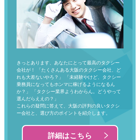
きっとあります、あなたにとって最高のタクシー
会社が！ 「たくさんある大阪のタクシー会社、ど
れも大差ないやろ？」 「未経験やけど、タクシー
乗務員になってもホンマに稼げるようになるん
か？」 「タクシー業界ようわからん。どうやって
選んだらええの？」
これらの疑問に答えて、大阪の評判の良いタクシ
ー会社と、選び方のポイントを紹介します。
詳細はこちら