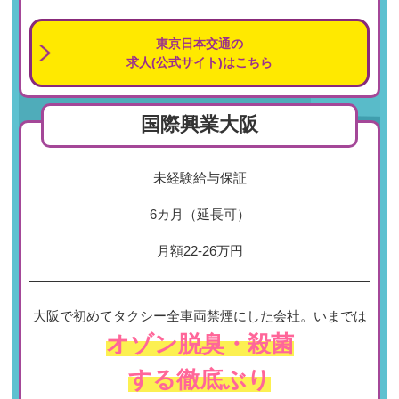
東京日本交通の
求人(公式サイト)はこちら
国際興業大阪
未経験給与保証
6カ月（延長可）
月額22-26万円
大阪で初めてタクシー全車両禁煙にした会社。いまでは
オゾン脱臭・殺菌
する徹底ぶり