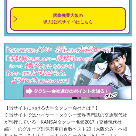
国際興業大阪の
求人(公式サイト)はこちら
【当サイトにおける大手タクシー会社とは？】
※当サイトではハイヤー・タクシー業界専門誌の交通現代社
が刊行している「KANSAIタクシー名鑑2017（交通現代社
編）」のグループ別保有車両台数ベスト20（大阪のみ）へ掲
載されているものを「大手タクシー会社」としています。