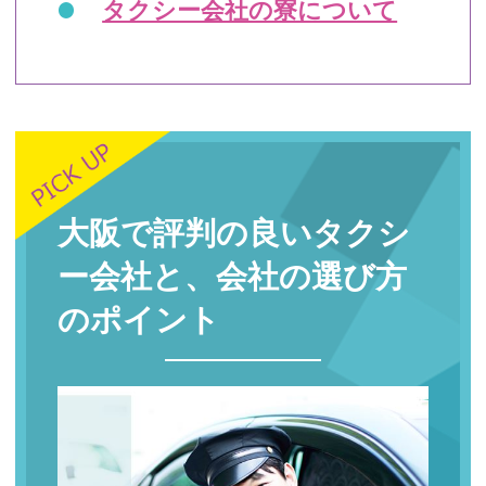
タクシー会社の寮について
大阪で評判の良いタクシ
ー会社と、会社の選び方
のポイント